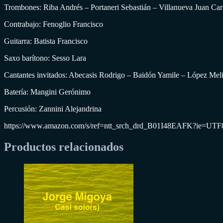
Trombones: Riba Andrés – Portaneri Sebastián – Villanueva Juan Car
Contrabajo: Fenoglio Francisco
Guitarra: Batista Francisco
Saxo barítono: Sesso Lara
Cantantes invitados: Abecasis Rodrigo – Baidón Yamile – López Meli
Batería: Mangini Gerónimo
Percusión: Zannini Alejandrina
https://www.amazon.com/s/ref=ntt_srch_drd_B01I48EAFK?ie=UT
Productos relacionados