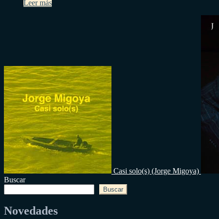
Leer más
Casi solo(s) (Jorge Migoya)
Buscar
Buscar
Novedades