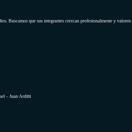
s. Buscamos que sus integrantes crezcan profesionalmente y valoren 
l – Juan Arditti