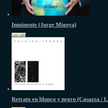
Inminente (Jorge Migoya)
Leer más
Retrato en blanco y negro (Casazza / 