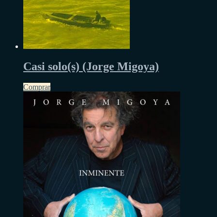
Casi solo(s) (Jorge Migoya)
Comprar