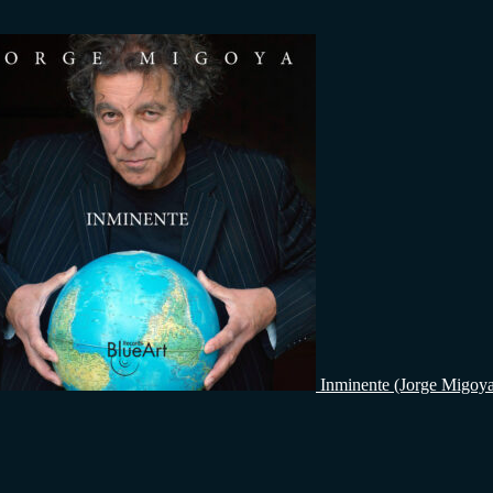
Inminente (Jorge Migoy