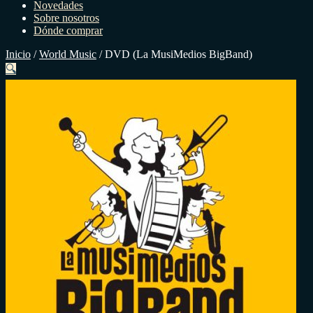
Novedades
Sobre nosotros
Dónde comprar
Inicio
/
World Music
/
DVD (La MusiMedios BigBand)
🔍