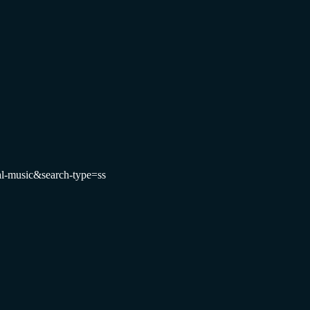
-music&search-type=ss