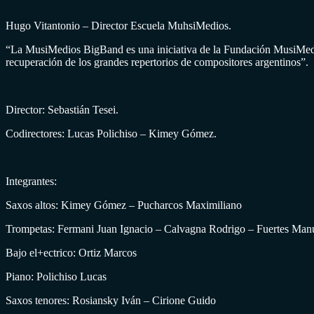
Hugo Vitantonio – Director Escuela MuhsiMedios.
“La MusiMedios BigBand es una iniciativa de la Fundación MusiMedio
recuperación de los grandes repertorios de compositores argentinos”.
Director: Sebastián Tesei.
Codirectores: Lucas Polichiso – Kimey Gómez.
Integrantes:
Saxos altos: Kimey Gómez – Pucharcos Maximiliano
Trompetas: Fermani Juan Ignacio – Calvagna Rodrigo – Fuertes Manue
Bajo el+ectrico: Ortiz Marcos
Piano: Polichiso Lucas
Saxos tenores: Rosiansky Iván – Cirione Guido