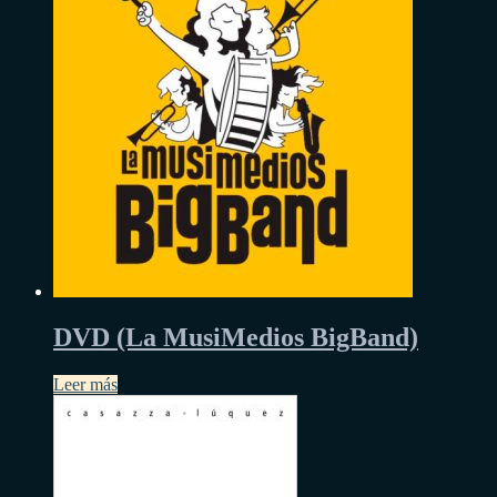
DVD (La MusiMedios BigBand)
Leer más