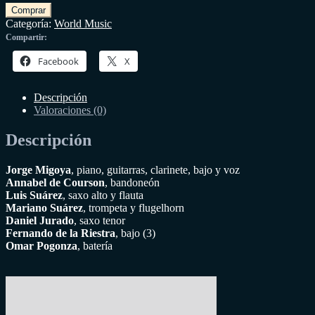
Comprar
Categoría:
World Music
Compartir:
Facebook
X
Descripción
Valoraciones (0)
Descripción
Jorge Migoya
, piano, guitarras, clarinete, bajo y voz
Annabel de Courson
, bandoneón
Luis Suárez
, saxo alto y flauta
Mariano Suárez
, trompeta y flugelhorn
Daniel Jurado
, saxo tenor
Fernando de la Riestra
, bajo (3)
Omar Pogonza
, batería