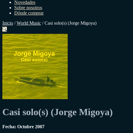
Novedades
Sobre nosotros
Dónde comprar
Inicio
/
World Music
/
Casi solo(s) (Jorge Migoya)
🔍
Casi solo(s) (Jorge Migoya)
Fecha: Octubre 2007