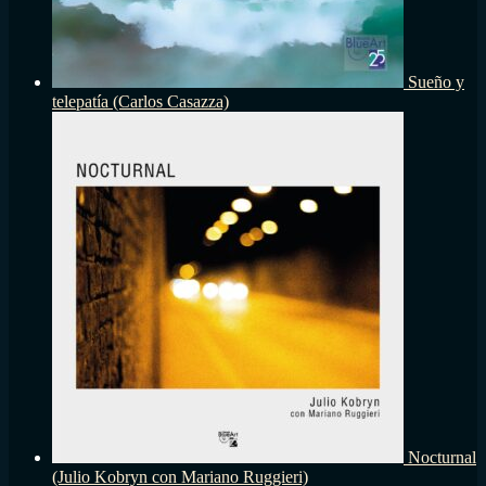
Sueño y
telepatía (Carlos Casazza)
Nocturnal
(Julio Kobryn con Mariano Ruggieri)