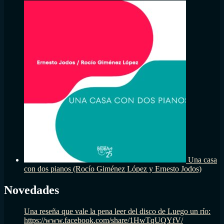
Una casa
con dos pianos (Rocío Giménez López y Ernesto Jodos)
Novedades
Una reseña que vale la pena leer del disco de Luego un río:
https://www.facebook.com/share/1HwTqUQYfV/