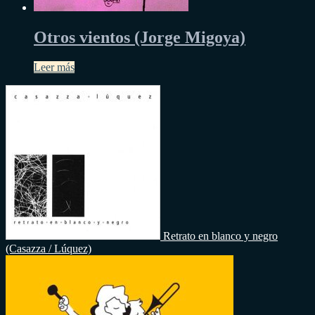
Otros vientos (Jorge Migoya)
Leer más
Retrato en blanco y negro
(Casazza / Lúquez)