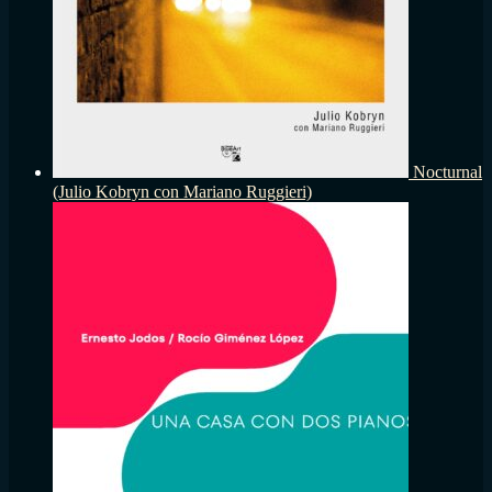
Nocturnal
(Julio Kobryn con Mariano Ruggieri)