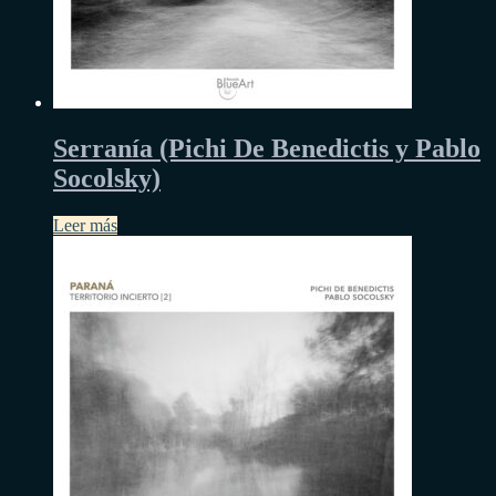
Serranía (Pichi De Benedictis y Pablo
Socolsky)
Leer más