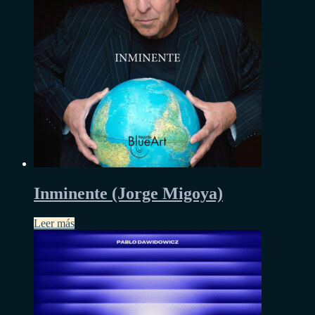
Inminente (Jorge Migoya)
Leer más