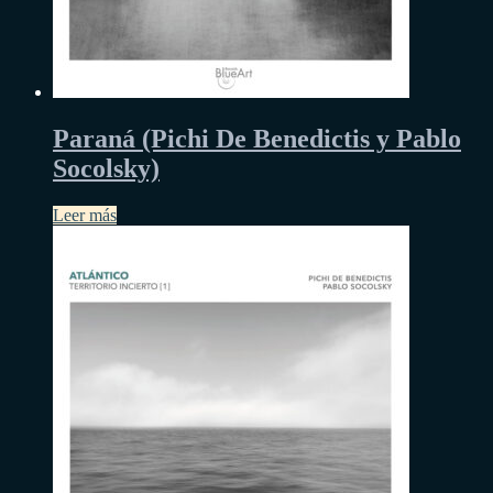
Paraná (Pichi De Benedictis y Pablo
Socolsky)
Leer más