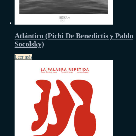
Atlántico (Pichi De Benedictis y Pablo
Socolsky)
Leer más