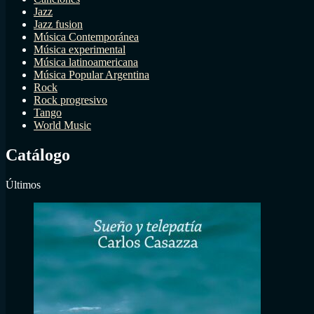
Jazz
Jazz fusion
Música Contemporánea
Música experimental
Música latinoamericana
Música Popular Argentina
Rock
Rock progresivo
Tango
World Music
Catálogo
Últimos