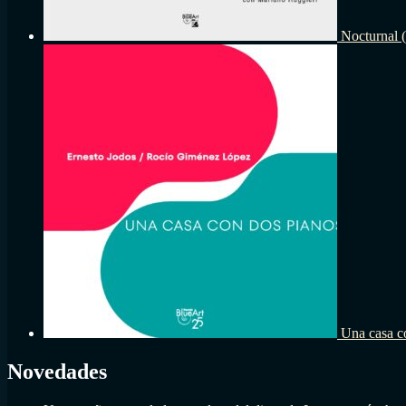
Nocturnal 
Una casa c
Novedades