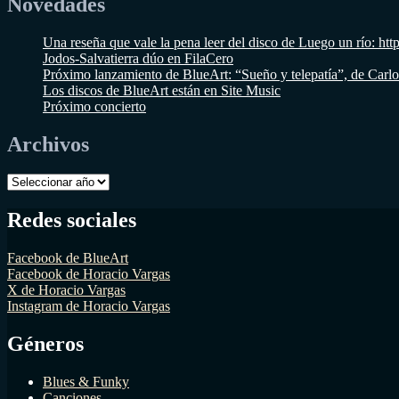
Novedades
Una reseña que vale la pena leer del disco de Luego un río
Jodos-Salvatierra dúo en FilaCero
Próximo lanzamiento de BlueArt: “Sueño y telepatía”, de Carl
Los discos de BlueArt están en Site Music
Próximo concierto
Archivos
Archivos
Redes sociales
Facebook de BlueArt
Facebook de Horacio Vargas
X de Horacio Vargas
Instagram de Horacio Vargas
Géneros
Blues & Funky
Canciones