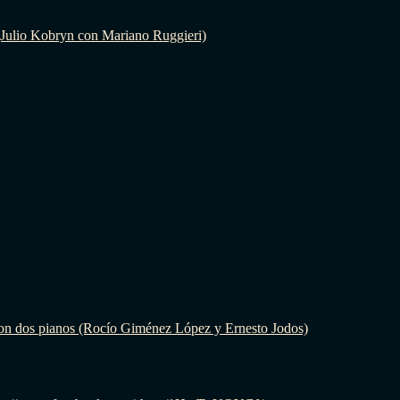
(Julio Kobryn con Mariano Ruggieri)
on dos pianos (Rocío Giménez López y Ernesto Jodos)