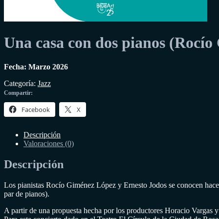
Una casa con dos pianos (Rocío
Fecha: Marzo 2026
Categoría:
Jazz
Compartir:
Facebook
X
Descripción
Valoraciones (0)
Descripción
Los pianistas Rocío Giménez López y Ernesto Jodos se conocen hace m
par de pianos).
A partir de una propuesta hecha por los productores Horacio Vargas y