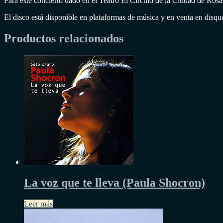
Para este concierto dado en el Teatro El Círculo de la Ciudad de Ro
El disco está disponible en plataformas de música y en venta en disque
Productos relacionados
La voz que te lleva (Paula Shocron)
Leer más