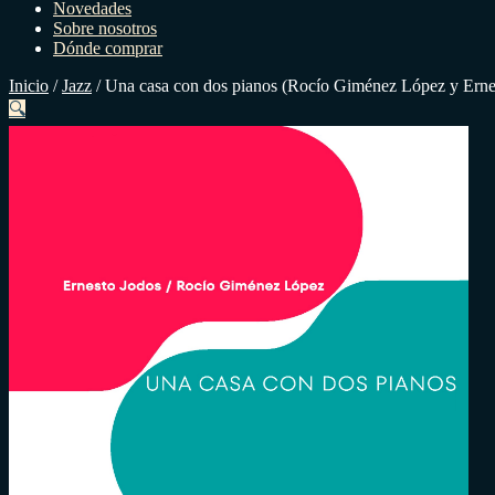
Novedades
Sobre nosotros
Dónde comprar
Inicio
/
Jazz
/
Una casa con dos pianos (Rocío Giménez López y Erne
🔍