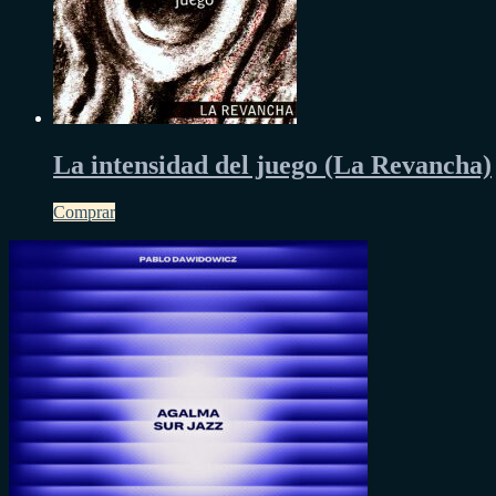
La intensidad del juego (La Revancha)
Comprar