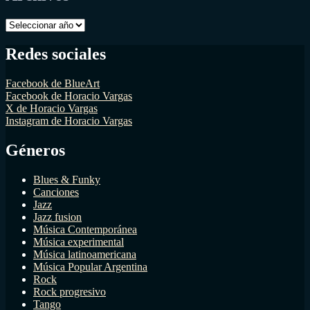
Archivos
Redes sociales
Facebook de BlueArt
Facebook de Horacio Vargas
X de Horacio Vargas
Instagram de Horacio Vargas
Géneros
Blues & Funky
Canciones
Jazz
Jazz fusion
Música Contemporánea
Música experimental
Música latinoamericana
Música Popular Argentina
Rock
Rock progresivo
Tango