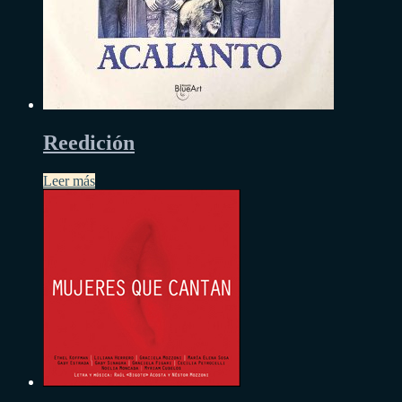
Reedición
Leer más