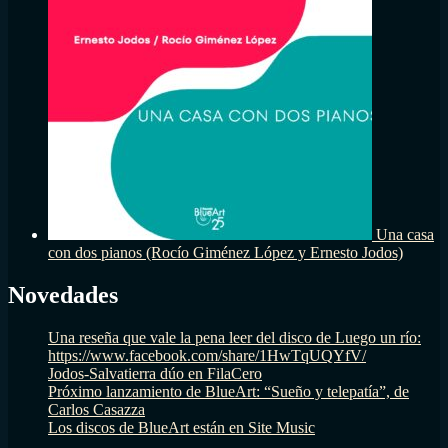
Una casa
con dos pianos (Rocío Giménez López y Ernesto Jodos)
Novedades
Una reseña que vale la pena leer del disco de Luego un río:
https://www.facebook.com/share/1HwTqUQYfV/
Jodos-Salvatierra dúo en FilaCero
Próximo lanzamiento de BlueArt: “Sueño y telepatía”, de
Carlos Casazza
Los discos de BlueArt están en Site Music