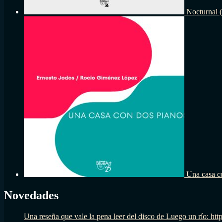
Nocturnal 
Una casa c
Novedades
Una reseña que vale la pena leer del disco de Luego un río