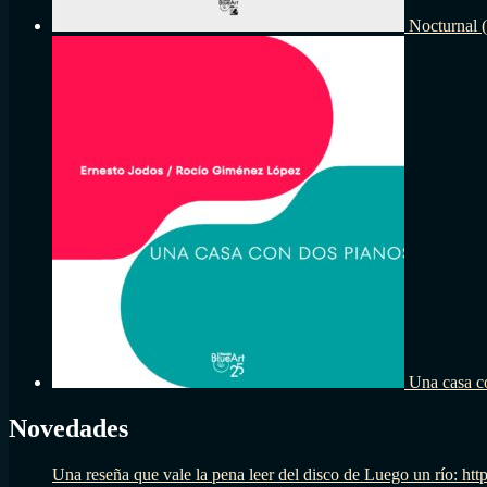
Nocturnal 
Una casa c
Novedades
Una reseña que vale la pena leer del disco de Luego un río